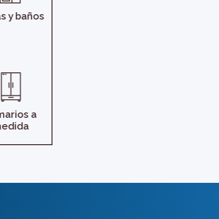
s y baños
marios a
edida