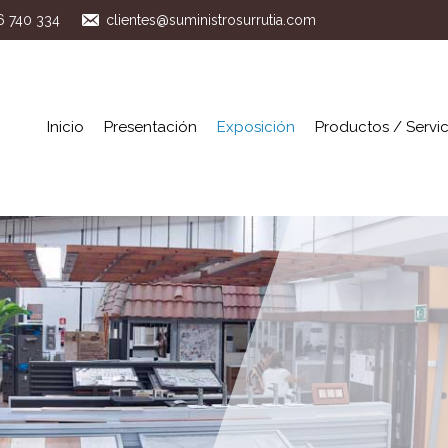
46 740 334
clientes@suministrosurrutia.com
Inicio
Presentación
Exposición
Productos / Servic