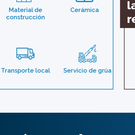
l
Material de
Cerámica
r
construcción
Transporte local
Servicio de grúa