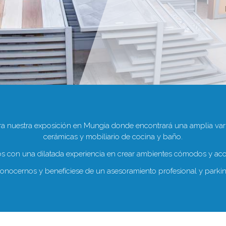
a nuestra exposición en Mungia donde encontrará una amplia var
cerámicas y mobiliario de cocina y baño.
 con una dilatada experiencia en crear ambientes cómodos y ac
onocernos y benefíciese de un asesoramiento profesional y parking