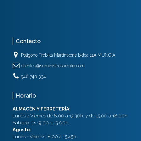
Contacto
Poligono Trobika Martintxone bidea 11A MUNGIA
clientes@suministrosurrutia.com
946 740 334
Horario
ALMACÉN Y FERRETERÍA:
Lunes a Viernes de 8:00 a 13:30h. y de 15:00 a 18:00h.
Sábado: De 9:00 a 13:00h.
Agosto:
Lunes - Viernes: 8:00 a 15:45h.