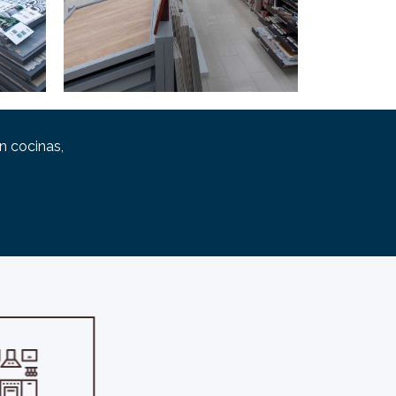
n cocinas,