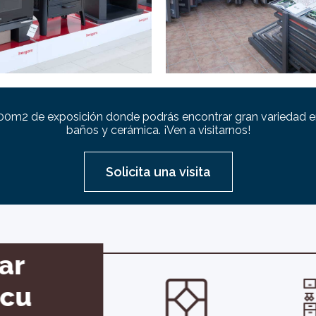
0m2 de exposición donde podrás encontrar gran variedad e
baños y cerámica. ¡Ven a visitarnos!
Solicita una visita
ar
icu