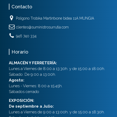
Contacto
Poligono Trobika Martintxone bidea 11A MUNGIA
clientes@suministrosurrutia.com
946 740 334
Horario
ALMACÉN Y FERRETERÍA:
Lunes a Viernes de 8:00 a 13:30h. y de 15:00 a 18:00h.
Sábado: De 9:00 a 13:00h.
Agosto:
Lunes - Viernes: 8:00 a 15:45h.
Sábados cerrado
EXPOSICIÓN:
De septiembre a Julio:
Lunes a Viernes de 9:00 a 13:00h. y de 15:00 a 18:30h.