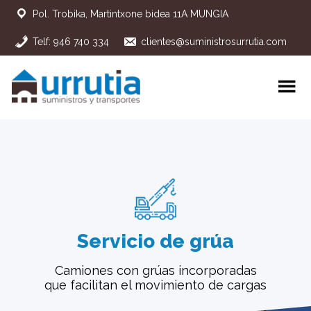
Pol. Trobika, Martintxone bidea 11A MUNGIA
Telf: 946 740 334
clientes@suministrosurrutia.com
Servicio de grúa
Camiones con grúas incorporadas
que facilitan el movimiento de cargas