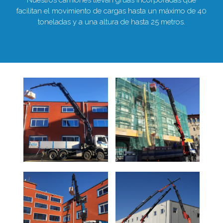
Nuestros camiones llevan grúas incorporadas que
facilitan el movimiento de cargas hasta un máximo de 40
toneladas y a una altura de hasta 25 metros.