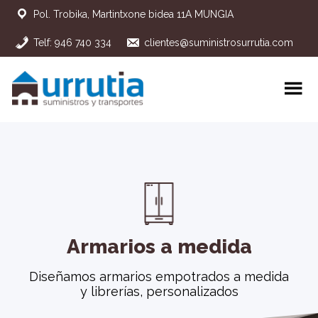
Pol. Trobika, Martintxone bidea 11A MUNGIA
Telf: 946 740 334
clientes@suministrosurrutia.com
Armarios a medida
Diseñamos armarios empotrados a medida
y librerías, personalizados