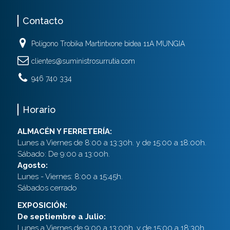
Contacto
Poligono Trobika Martintxone bidea 11A MUNGIA
clientes@suministrosurrutia.com
946 740 334
Horario
ALMACÉN Y FERRETERÍA:
Lunes a Viernes de 8:00 a 13:30h. y de 15:00 a 18:00h.
Sábado: De 9:00 a 13:00h.
Agosto:
Lunes - Viernes: 8:00 a 15:45h.
Sábados cerrado
EXPOSICIÓN:
De septiembre a Julio:
Lunes a Viernes de 9:00 a 13:00h. y de 15:00 a 18:30h.