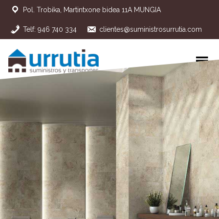
Pol. Trobika, Martintxone bidea 11A MUNGIA
Telf: 946 740 334
clientes@suministrosurrutia.com