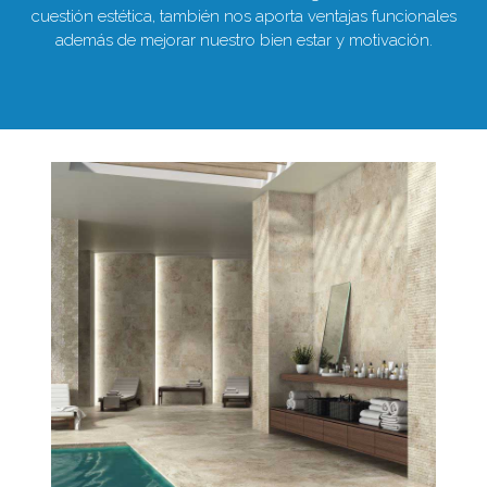
cuestión estética, también nos aporta ventajas funcionales
además de mejorar nuestro bien estar y motivación.