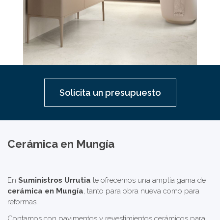
Solicita un presupuesto
Cerámica en Mungía
En
Suministros Urrutia
te ofrecemos una amplia gama de
cerámica en
Mungía
, tanto para obra nueva como para
reformas.
Contamos con pavimentos y revestimientos cerámicos para